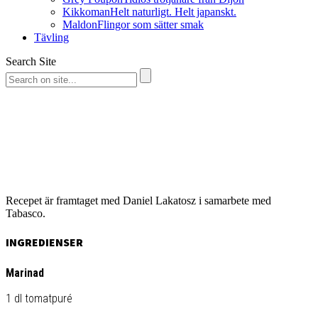
Kikkoman
Helt naturligt. Helt japanskt.
Maldon
Flingor som sätter smak
Tävling
Search Site
Recepet är framtaget med Daniel Lakatosz i samarbete med
Tabasco.
INGREDIENSER
Marinad
1 dl tomatpuré