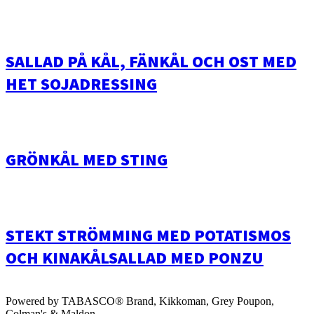
SALLAD PÅ KÅL, FÄNKÅL OCH OST MED
HET SOJADRESSING
GRÖNKÅL MED STING
STEKT STRÖMMING MED POTATISMOS
OCH KINAKÅLSALLAD MED PONZU
Powered by TABASCO® Brand, Kikkoman, Grey Poupon,
Colman's & Maldon.