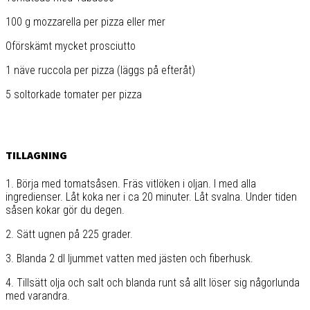
100 g mozzarella per pizza eller mer
Oförskämt mycket prosciutto
1 näve ruccola per pizza (läggs på efteråt)
5 soltorkade tomater per pizza
TILLAGNING
1. Börja med tomatsåsen. Fräs vitlöken i oljan. I med alla
ingredienser. Låt koka ner i ca 20 minuter. Låt svalna. Under tiden
såsen kokar gör du degen.
2. Sätt ugnen på 225 grader.
3. Blanda 2 dl ljummet vatten med jästen och fiberhusk.
4. Tillsätt olja och salt och blanda runt så allt löser sig någorlunda
med varandra.