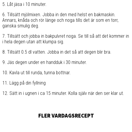
5. Låt jäsa i 10 minuter.
6. Tillsätt mjölmixen. Jobba in den med helst en bakmaskin.
Annars, knåda och rör länge och noga tills det är som en torr,
ganska smulig deg.
7. Tillsätt och jobba in bakpulvret noga. Se till så att det kommer in
i hela degen utan att klumpa sig.
8. Tillsätt 0.5 dl vatten. Jobba in det så att degen blir bra.
9. Jäs degen under en handduk i 30 minuter.
10. Kavla ut till runda, tunna bottnar.
11. Lägg på din fyllning
12. Sätt in i ugnen i ca 15 minuter. Kolla själv när den ser klar ut.
FLER VARDAGSRECEPT